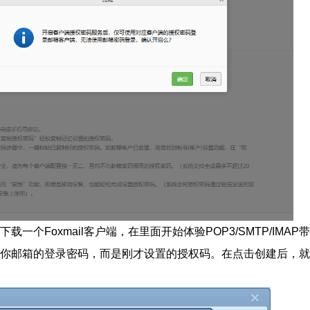
上下载一个Foxmail客户端，在里面开始体验POP3/SMTP/IMAP
不是你邮箱的登录密码，而是刚才设置的授权码。在点击创建后，