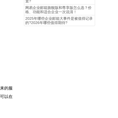
置?
​网易企业邮箱旗舰版和尊享版怎么选？价
格、功能和适合企业一次说清！
2025年哪些企业邮箱大事件是被值得记录
的?2026年哪些值得期待?
带来的服
就可以在