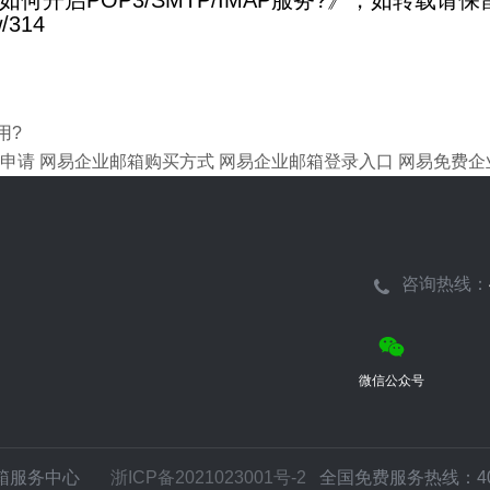
开启POP3/SMTP/IMAP服务?》，如转载请保
/314
用?
申请
网易企业邮箱购买方式
网易企业邮箱登录入口
网易免费企
咨询热线：
微信公众号
邮箱服务中心
浙ICP备2021023001号-2
全国免费服务热线：400-