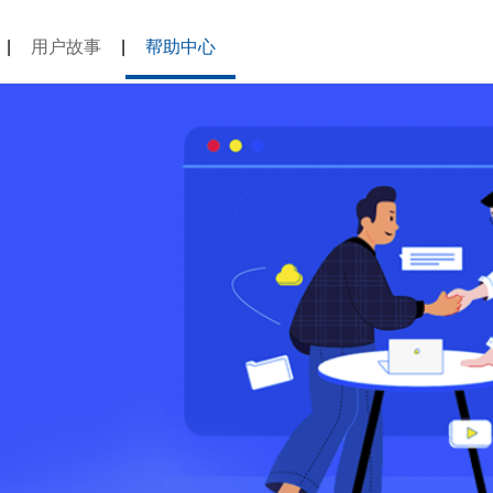
|
用户故事
|
帮助中心