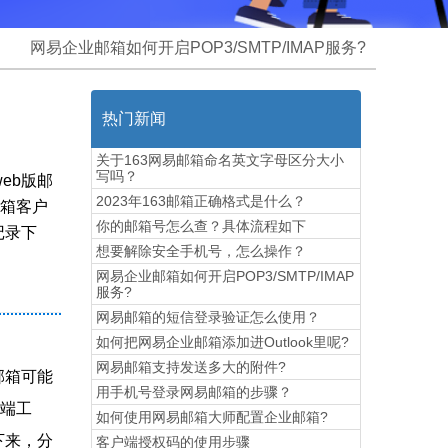
网易企业邮箱如何开启POP3/SMTP/IMAP服务?
热门新闻
关于163网易邮箱命名英文字母区分大小
写吗？
eb版邮
2023年163邮箱正确格式是什么？
邮箱客户
你的邮箱号怎么查？具体流程如下
记录下
想要解除安全手机号，怎么操作？
网易企业邮箱如何开启POP3/SMTP/IMAP
服务?
网易邮箱的短信登录验证怎么使用？
如何把网易企业邮箱添加进Outlook里呢?
网易邮箱支持发送多大的附件?
邮箱可能
用手机号登录网易邮箱的步骤？
户端工
如何使用网易邮箱大师配置企业邮箱?
录下来，分
​客户端授权码的使用步骤