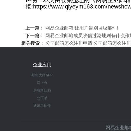
声明：本文由收集整理的《网易企业邮箱如何
接:https://www.qiyeym163.com/newshow
上一篇：
网易企业邮箱,让用户告别垃圾邮件!
下一篇：
网易企业邮箱成员收信过滤规则有什么作
相关搜索：
公司邮箱怎么注册申请
公司邮箱怎么注册
企业应用
邮箱大师APP
马上办
萨班斯归档
公正邮
通讯录插件
网易企业