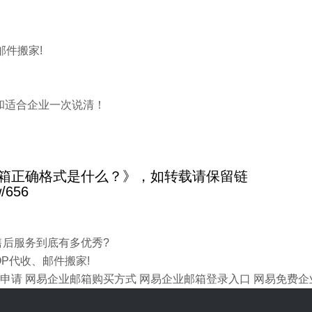
邮件搬家!
和适合企业一次说清！
3邮箱正确格式是什么？》，如转载请保留链
/656
售后服务到底有多优秀?
P代收、邮件搬家!
申请
网易企业邮箱购买方式
网易企业邮箱登录入口
网易免费企