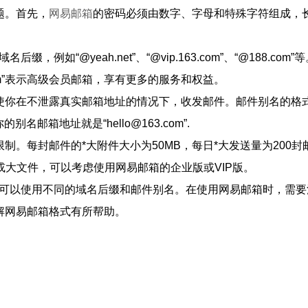
题。首先，
网易邮箱
的密码必须由数字、字母和特殊字符组成，长
。
，例如“@yeah.net”、“@vip.163.com”、“@188.com
com”表示高级会员邮箱，享有更多的服务和权益。
使你在不泄露真实邮箱地址的情况下，收发邮件。邮件别名的格式
的别名邮箱地址就是“hello@163.com”.
。每封邮件的*大附件大小为50MB，每日*大发送量为200封
或大文件，可以考虑使用网易邮箱的企业版或VIP版。
m”，可以使用不同的域名后缀和邮件别名。在使用网易邮箱时，需
解网易邮箱格式有所帮助。