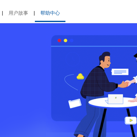
|
用户故事
|
帮助中心