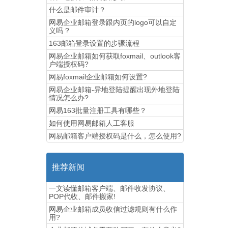
什么是邮件审计？
网易企业邮箱登录跟内页的logo可以自定
义吗 ?
163邮箱登录设置的步骤流程
网易企业邮箱如何获取foxmail、outlook客
户端授权码?
网易foxmail企业邮箱如何设置?
网易企业邮箱-异地登陆提醒出现外地登陆
情况怎么办?
网易163批量注册工具有哪些？
如何使用网易邮箱人工客服
网易邮箱客户端授权码是什么，怎么使用?
推荐新闻
一文读懂邮箱客户端、邮件收发协议、
POP代收、邮件搬家!
网易企业邮箱成员收信过滤规则有什么作
用?