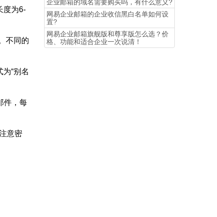
企业邮箱的域名需要购买吗，有什么意义?
度为6-
网易企业邮箱的企业收信黑白名单如何设
置?
​网易企业邮箱旗舰版和尊享版怎么选？价
”等。不同的
格、功能和适合企业一次说清！
为“别名
邮件，每
要注意密