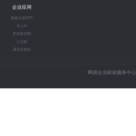
企业应用
邮箱大师APP
马上办
萨班斯归档
公正邮
通讯录插件
网易企业邮箱服务