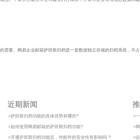
的需要。网易企业邮箱萨班斯归档是一套数据独立存储的归档系统，不占
近期新闻
推
>
​萨班斯归档功能的具体优势有哪些?
>
一
>
如何使用网易邮箱的萨班斯归档功能?
>
网
>
开通萨班斯归档功能后，对邮件的安全性有影响吗 ?
>
企