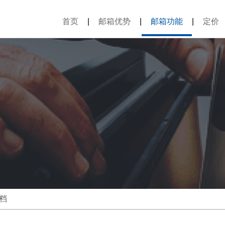
首页
|
邮箱优势
|
邮箱功能
|
定价
档