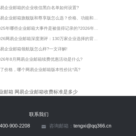
易企业邮箱的企业收信黑白名单如何设置?
网易企业邮箱旗舰版和尊享版怎么选？价格、功能和适合企业一次说清！
025年哪些企业邮箱大事件是被值得记录的?2026年哪些值得期待?
026网易企业邮箱深度测评：130万家企业选择的背后，到底值不值?
易企业邮箱领航版怎么样?一文详解!
026年8月网易企业邮箱续费优惠活动是什么?
了价格，哪个网易企业邮箱版本性价比*高?
业邮箱
网易企业邮箱收费标准是多少
联系我们
400-900-2208
咨询邮箱：
tengxi@qq366.cn