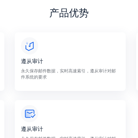
产品优势
遵从审计
永久保存邮件数据，实时高速索引，遵从审计对邮
件系统的要求
遵从审计