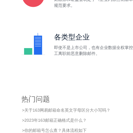
规范要求。
各类型企业
即使不是上市公司，也有企业数据全权掌控
工离职前恶意删除邮件。
热门问题
>
关于163网易邮箱命名英文字母区分大小写吗？
>
2023年163邮箱正确格式是什么？
>
你的邮箱号怎么查？具体流程如下