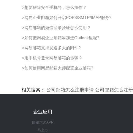
>
想要解除安全手机号，怎么操作？
>
网易企业邮箱如何开启POP3/SMTP/IMAP服务?
>
网易邮箱的短信登录验证怎么使用？
>
如何把网易企业邮箱添加进Outlook里呢?
>
网易邮箱支持发送多大的附件?
>
用手机号登录网易邮箱的步骤？
>
如何使用网易邮箱大师配置企业邮箱?
相关搜索：
公司邮箱怎么注册申请
公司邮箱怎么注册
企业应用
邮箱大师APP
马上办