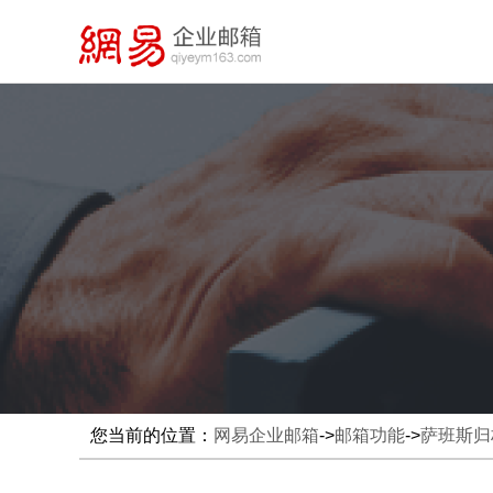
您当前的位置：
网易企业邮箱
->
邮箱功能
->
萨班斯归