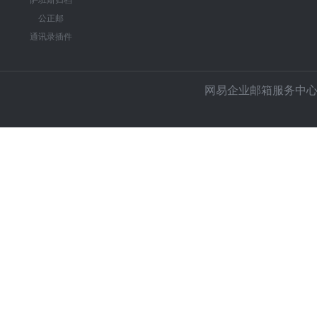
萨班斯归档
公正邮
通讯录插件
网易企业邮箱服务