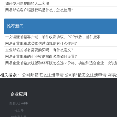
如何使用网易邮箱人工客服
网易邮箱客户端授权码是什么，怎么使用?
推荐新闻
一文读懂邮箱客户端、邮件收发协议、POP代收、邮件搬家!
网易企业邮箱成员收信过滤规则有什么作用?
企业邮箱的域名需要购买吗，有什么意义?
网易企业邮箱的企业收信黑白名单如何设置?
​网易企业邮箱旗舰版和尊享版怎么选？价格、功能和适合企业一次说
相关搜索：
公司邮箱怎么注册申请
公司邮箱怎么注册申请
网易
企业应用
邮箱大师APP
马上办