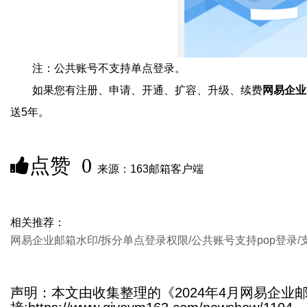
注：公共账号不支持单点登录。
如果您有注册、申请、开通、扩容、升级、续费
网易企业
送5年。
点赞
0
来源：163邮箱客户端
相关推荐：
网易企业邮箱水印/拆分单点登录权限/公共账号支持pop登录
声明：本文由收集整理的《2024年4月网易企