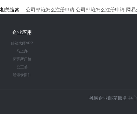
相关搜索：
公司邮箱怎么注册申请
公司邮箱怎么注册申请
网易
企业应用
邮箱大师APP
马上办
萨班斯归档
公正邮
通讯录插件
网易企业邮箱服务