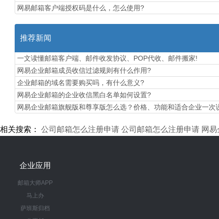
网易邮箱客户端授权码是什么，怎么使用?
推荐新闻
一文读懂邮箱客户端、邮件收发协议、POP代收、邮件搬家!
网易企业邮箱成员收信过滤规则有什么作用?
企业邮箱的域名需要购买吗，有什么意义?
网易企业邮箱的企业收信黑白名单如何设置?
​网易企业邮箱旗舰版和尊享版怎么选？价格、功能和适合企业一次
相关搜索：
公司邮箱怎么注册申请
公司邮箱怎么注册申请
网易
企业应用
邮箱大师APP
马上办
萨班斯归档