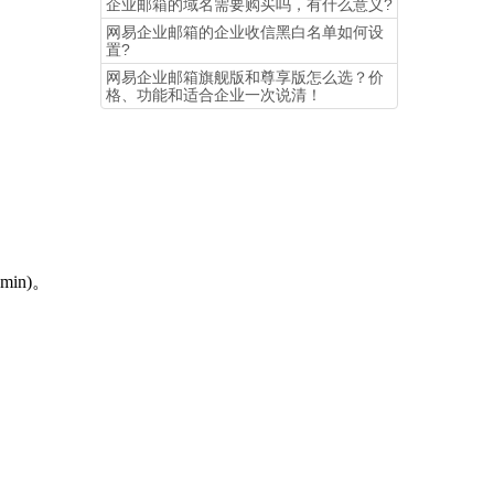
企业邮箱的域名需要购买吗，有什么意义?
网易企业邮箱的企业收信黑白名单如何设
置?
。
​网易企业邮箱旗舰版和尊享版怎么选？价
格、功能和适合企业一次说清！
min)。