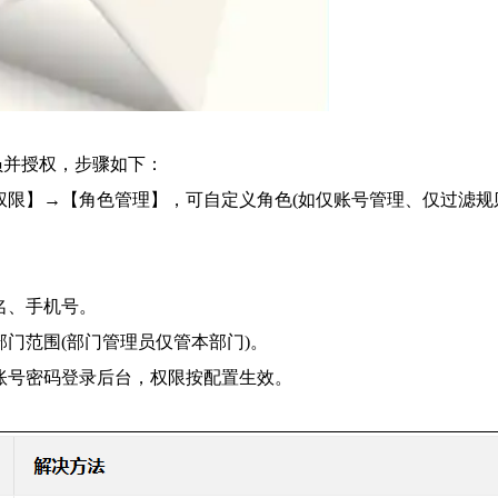
员并授权，步骤如下：
权限】→【角色管理】，可自定义角色(如仅账号管理、仅过滤规
名、手机号。
门范围(部门管理员仅管本部门)。
账号密码登录后台，权限按配置生效。