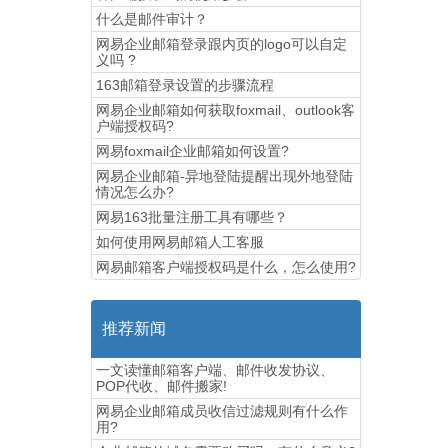
什么是邮件审计？
网易企业邮箱登录跟内页的logo可以自定
义吗 ?
163邮箱登录设置的步骤流程
网易企业邮箱如何获取foxmail、outlook客
户端授权码?
网易foxmail企业邮箱如何设置?
网易企业邮箱-异地登陆提醒出现外地登陆
情况怎么办?
网易163批量注册工具有哪些？
如何使用网易邮箱人工客服
网易邮箱客户端授权码是什么，怎么使用?
推荐新闻
一文读懂邮箱客户端、邮件收发协议、
POP代收、邮件搬家!
网易企业邮箱成员收信过滤规则有什么作
用?