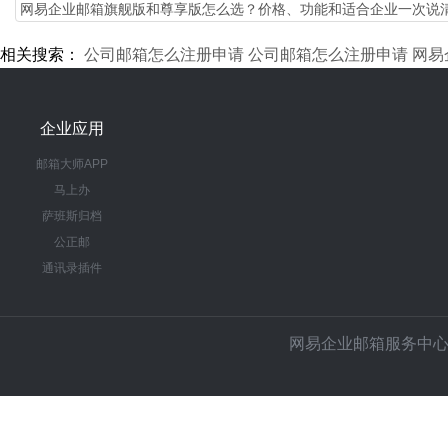
​网易企业邮箱旗舰版和尊享版怎么选？价格、功能和适合企业一次说
相关搜索：
公司邮箱怎么注册申请
公司邮箱怎么注册申请
网易
企业应用
邮箱大师APP
马上办
萨班斯归档
公正邮
通讯录插件
网易企业邮箱服务