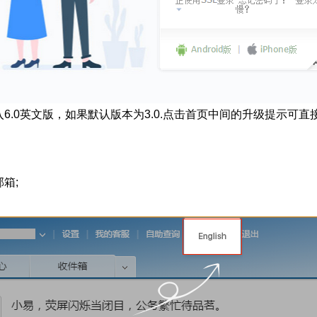
6.0英文版，如果默认版本为3.0.点击首页中间的升级提示可直接
箱;