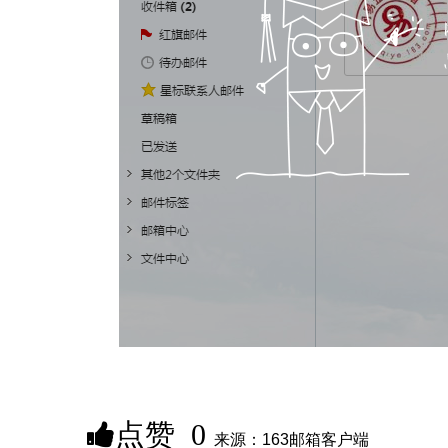
点赞
0
来源：163邮箱客户端