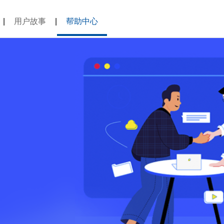
|
用户故事
|
帮助中心