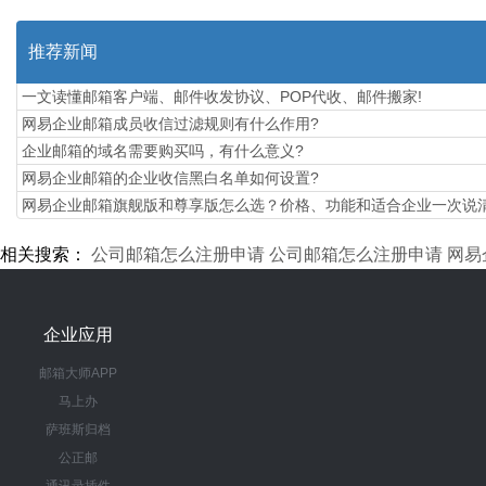
推荐新闻
一文读懂邮箱客户端、邮件收发协议、POP代收、邮件搬家!
网易企业邮箱成员收信过滤规则有什么作用?
企业邮箱的域名需要购买吗，有什么意义?
网易企业邮箱的企业收信黑白名单如何设置?
​网易企业邮箱旗舰版和尊享版怎么选？价格、功能和适合企业一次说
相关搜索：
公司邮箱怎么注册申请
公司邮箱怎么注册申请
网易
企业应用
邮箱大师APP
马上办
萨班斯归档
公正邮