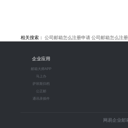
相关搜索：
公司邮箱怎么注册申请
公司邮箱怎么注册
企业应用
邮箱大师APP
马上办
萨班斯归档
公正邮
通讯录插件
网易企业