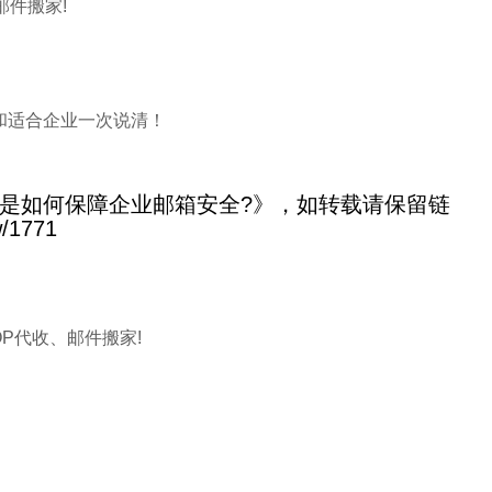
邮件搬家!
和适合企业一次说清！
是如何保障企业邮箱安全?》，如转载请保留链
w/1771
P代收、邮件搬家!