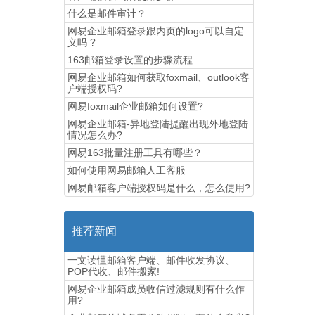
什么是邮件审计？
网易企业邮箱登录跟内页的logo可以自定
义吗 ?
163邮箱登录设置的步骤流程
网易企业邮箱如何获取foxmail、outlook客
户端授权码?
网易foxmail企业邮箱如何设置?
网易企业邮箱-异地登陆提醒出现外地登陆
情况怎么办?
网易163批量注册工具有哪些？
如何使用网易邮箱人工客服
网易邮箱客户端授权码是什么，怎么使用?
推荐新闻
一文读懂邮箱客户端、邮件收发协议、
POP代收、邮件搬家!
网易企业邮箱成员收信过滤规则有什么作
用?