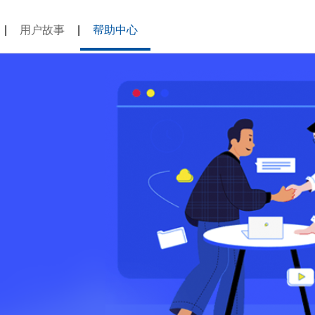
|
用户故事
|
帮助中心