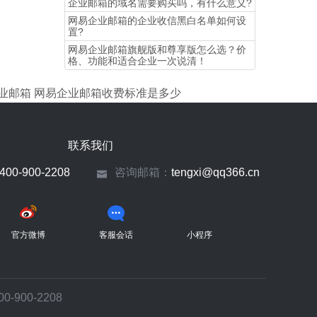
企业邮箱的域名需要购买吗，有什么意义?
网易企业邮箱的企业收信黑白名单如何设
置?
​网易企业邮箱旗舰版和尊享版怎么选？价
格、功能和适合企业一次说清！
业邮箱
网易企业邮箱收费标准是多少
联系我们
400-900-2208
咨询邮箱：
tengxi@qq366.cn
官方微博
客服会话
小程序
900-2208