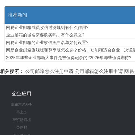
推荐新闻
网易企业邮箱成员收信过滤规则有什么作用?
企业邮箱的域名需要购买吗，有什么意义?
网易企业邮箱的企业收信黑白名单如何设置?
​网易企业邮箱旗舰版和尊享版怎么选？价格、功能和适合企业一次说
2025年哪些企业邮箱大事件是被值得记录的?2026年哪些值得期待?
相关搜索：
公司邮箱怎么注册申请
公司邮箱怎么注册申请
网易
企业应用
邮箱大师APP
马上办
萨班斯归档
公正邮