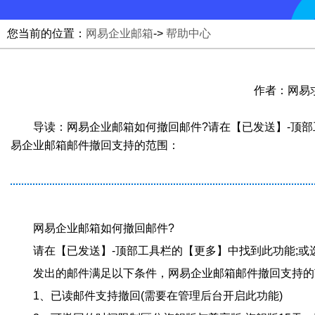
您当前的位置：
网易企业邮箱
->
帮助中心
作者：网易求邮
导读：网易企业邮箱如何撤回邮件?请在【已发送】-顶部
易企业邮箱邮件撤回支持的范围：
网易企业邮箱如何撤回邮件?
请在【已发送】-顶部工具栏的【更多】中找到此功能;或
发出的邮件满足以下条件，网易企业邮箱邮件撤回支持的
1、已读邮件支持撤回(需要在管理后台开启此功能)