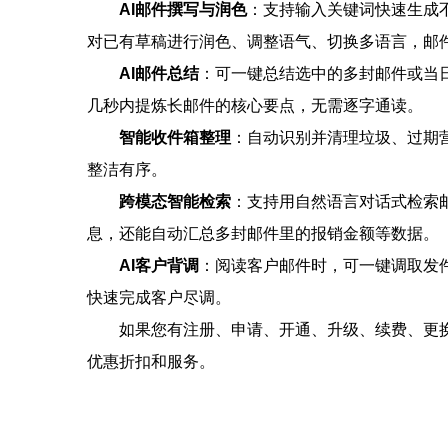
AI邮件撰写与润色
‌：支持输入关键词快速生
对已有草稿进行润色、调整语气、切换多语言，邮件
AI邮件总结
‌：可一键总结选中的多封邮件或
几秒内提炼长邮件的核心要点，无需逐字通读。
智能收件箱整理
‌：自动识别并清理垃圾、过
整洁有序。
跨模态智能检索
‌：支持用自然语言对话式检
息，还能自动汇总多封邮件里的报销金额等数据。
AI客户背调
‌：阅读客户邮件时，可一键调取发
快速完成客户尽调。
如果您有注册、申请、开通、升级、续费、更
优惠折扣和服务。