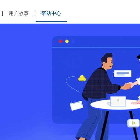
|
用户故事
|
帮助中心