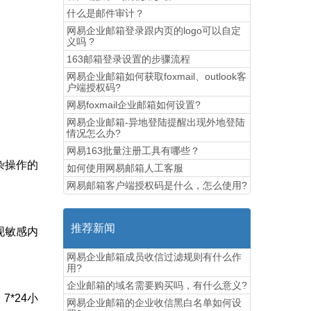
什么是邮件审计？
网易企业邮箱登录跟内页的logo可以自定
义吗 ?
163邮箱登录设置的步骤流程
网易企业邮箱如何获取foxmail、outlook客
户端授权码?
网易foxmail企业邮箱如何设置?
网易企业邮箱-异地登陆提醒出现外地登陆
情况怎么办?
网易163批量注册工具有哪些？
杂操作的
如何使用网易邮箱人工客服
网易邮箱客户端授权码是什么，怎么使用?
推荐新闻
现敏感内
网易企业邮箱成员收信过滤规则有什么作
用?
企业邮箱的域名需要购买吗，有什么意义?
*24小
网易企业邮箱的企业收信黑白名单如何设