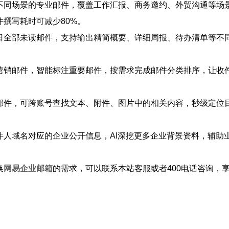
成不同场景的专业邮件，覆盖工作汇报、商务邀约、外贸沟通等场
撰写耗时可减少80%。
当日全部未读邮件，支持输出精简概要、详细周报、待办清单等不
期营销邮件，智能标注重要邮件，按需求完成邮件分类排序，让收
索邮件，可跨账号查找文本、附件、图片中的相关内容，秒级定位
件人域名对应的企业公开信息，AI深挖更多企业背景资料，辅助
换
网易企业邮箱
的需求，可以联系本站客服或者400电话咨询，