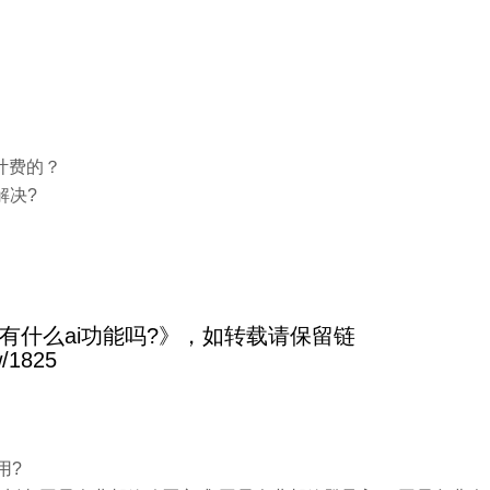
计费的？
何解决?
有什么ai功能吗?》，如转载请保留链
w/1825
用?