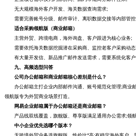
无大规模海外客户开发、海关数据查询需求;
需要完善账号分级、邮件审计、离职数据交接等内部管控
适合采购领航版（商业邮箱）
主营外贸、跨境电商，海外询盘、客户跟进为核心业务;
需要依托海关数据挖掘潜在采购商、监控老客户采购动态
有大量开发信、新品推广邮件发送需求，需要系统化客户
九、高频选型问答
公司办公邮箱和商业邮箱核心差别是什么？
办公邮箱主打企业内部邮件沟通、账号规范化管理;商业
领航版专为外贸商业场景打造。
网易企业邮箱属于办公邮箱还是商业邮箱？
产品线双线覆盖，旗舰版、尊享版满足通用办公需求;领
中小企业优先选哪个版本？
无跨境外贸业务选旗舰版，性价比*高;有稳定海外客户