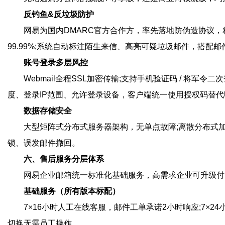
反钓鱼&反垃圾防护
网易为国内DMARC官方合作方，率先落地防伪造协议，
99.99%;系统自动标注陌生来信、高亮可疑垃圾邮件，搭配
账号登录多层风控
Webmail全程SSL加密传输;支持手机验证码 / 将
度、登录IP范围、允许登录设备，客户端统一使用授权码替
数据存储安全
大型矩阵式分布式服务器架构，无单点故障;离散分布式
锁、误发邮件撤回。
六、售后服务分层体系
网易企业邮箱统一标准化基础服务，高需求企业可升级付
基础服务（所有版本标配）
7×16小时人工在线客服，邮件工单承诺2小时响应;7×
切换无需员工操作。