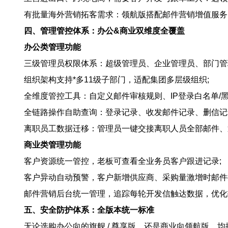
有批量海外营销拓客需求：领航版搭配邮件营销增值服务
四、管理管控体系：办公&商业双维度全覆盖
办公类管理功能
三级管理员权限体系：超级管理员、企业管理员、部门管
组织架构支持*多11级子部门，适配集团多层级组织;
全维度管控工具：自定义邮件审核规则、IP登录白名单/
全链路操作自助查询：登录记录、收发邮件记录、删信记
离职员工数据迁移：管理员一键交接离职人员全部邮件、
商业类管理功能
客户资源统一管控，老板可查看全业务员客户跟进记录;
客户异动自动预警，客户新增供应商、采购量激增时邮件
邮件营销后台统一管理，追踪每轮开发信触达数据，优化
五、安全防护体系：全版本统一标准
无论选购办公向的旗舰 / 尊享版，还是商业向领航版