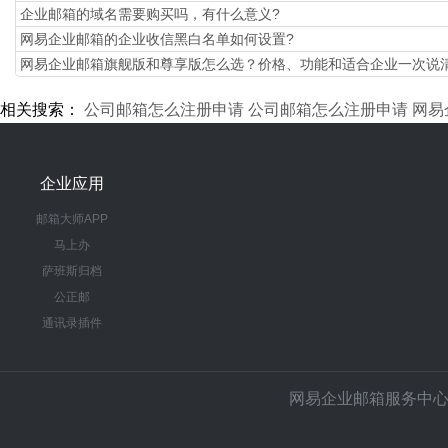
企业邮箱的域名需要购买吗，有什么意义?
网易企业邮箱的企业收信黑白名单如何设置?
​网易企业邮箱旗舰版和尊享版怎么选？价格、功能和适合企业一次说
相关搜索：
公司邮箱怎么注册申请
公司邮箱怎么注册申请
网易
企业应用
邮箱大师APP
马上办
萨班斯归档
公正邮
通讯录插件
网易企业邮箱服务