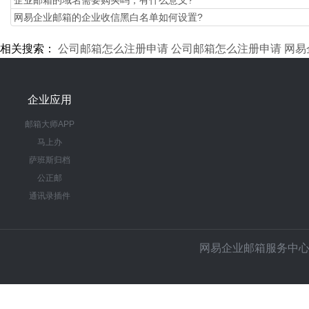
企业邮箱的域名需要购买吗，有什么意义?
网易企业邮箱的企业收信黑白名单如何设置?
相关搜索：
公司邮箱怎么注册申请
公司邮箱怎么注册申请
网易
企业应用
邮箱大师APP
马上办
萨班斯归档
公正邮
通讯录插件
网易企业邮箱服务