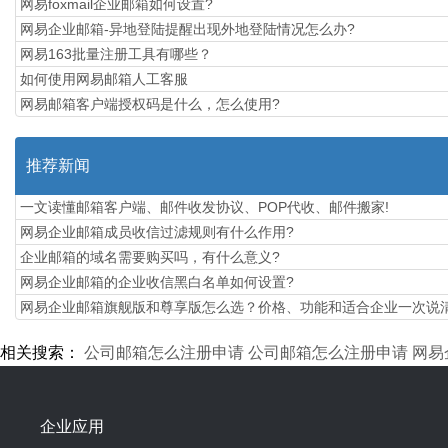
网易foxmail企业邮箱如何设置?
网易企业邮箱-异地登陆提醒出现外地登陆情况怎么办?
网易163批量注册工具有哪些？
如何使用网易邮箱人工客服
网易邮箱客户端授权码是什么，怎么使用?
推荐新闻
一文读懂邮箱客户端、邮件收发协议、POP代收、邮件搬家!
网易企业邮箱成员收信过滤规则有什么作用?
企业邮箱的域名需要购买吗，有什么意义?
网易企业邮箱的企业收信黑白名单如何设置?
​网易企业邮箱旗舰版和尊享版怎么选？价格、功能和适合企业一次说
相关搜索：
公司邮箱怎么注册申请
公司邮箱怎么注册申请
网易
企业应用