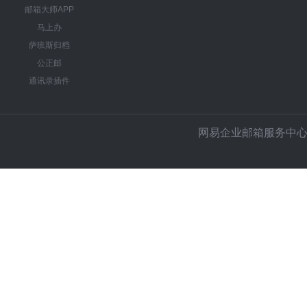
邮箱大师APP
马上办
萨班斯归档
公正邮
通讯录插件
网易企业邮箱服务