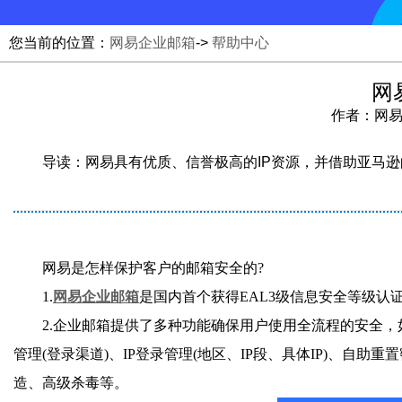
您当前的位置：
网易企业邮箱
->
帮助中心
网
作者：网易邮
导读：网易具有优质、信誉极高的IP资源，并借助亚马逊
网易是怎样保护客户的邮箱安全的?
1.
网易企业邮箱
是国内首个获得EAL3级信息安全等级认
2.企业邮箱提供了多种功能确保用户使用全流程的安全，如：
管理(登录渠道)、IP登录管理(地区、IP段、具体IP)、自
造、高级杀毒等。